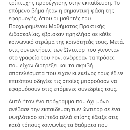
τρίπτυχης προσέγγισης στην εκπαίδευση. Το
επόµενο βήµα ήταν η σηµαντική φάση της
εφαρµογής, όπου οι µαθητές του
Προχωρηµένου Μαθήµατος Πρακτικής
Διδασκαλίας, έβρισκαν πρηκλήαρ σε κάθε
κοινωνικό στρώµα της κοινότητάς τους. Μετά,
στις συναντήσεις των Ώντιτορ που γίνονταν
στο γραφείο του Ρον, ανέφεραν τα πρόσες
που είχαν διατρέξει και τα ακριβή
αποτελέσµατα που είχαν κι εκείνος τους έδινε
επιτόπου οδηγίες τις οποίες µπορούσαν να
εφαρµόσουν στις επόµενες συνεδρίες τους.
Αυτό ήταν ένα πρόγραµµα που όχι µόνο
ανέβασε την εκπαίδευση των ώντιτορ σε ένα
υψηλότερο επίπεδο αλλά επίσης έδειξε στις
κατά τόπους κοινωνίες τα θαύµατα που