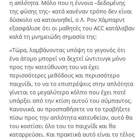
η
απλότητα.
Μόλο που η έννοια –δεδοµένης
της φύσης της– κατά κανέναν τρόπο δεν είναι
δύσκολο να κατανοηθεί, ο Λ. Ρον Χάμπαρντ
εξασφάλισε ότι οι µαθητές του ACC κατάλαβαν
καλά τη µνηµειώδη σηµασία της:
«Τώρα, λαµβάνοντας υπόψη το γεγονός ότι
ένα άτοµο µπορεί να δεχτεί ώντιτινγκ µόνο
προς την κατεύθυνση του να έχει
περισσότερες µεθόδους και περισσότερο
παιχνίδι, το να το επιστρέψεις στην απλότητα
γίνεται το µεγαλύτερο κόλπο που έχει ποτέ
υπάρξει από την κτίση αυτού του σύµπαντος.
Κανονικά, αν προσπαθήσετε να το τραβήξετε
πίσω προς την απλότητα κατευθείαν, αυτό θα
του κοστίσει όλο του το παιχνίδι και θα
καταρρεύσει. Και πρακτικά αυτό είναι το τέλος