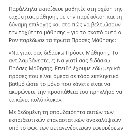
Παράλληλα εκπαίδευε µαθητές στη σχέση της
ταχύτητας µάθησης µε την παρέκκλιση και τη
δύναµη επιλογής και στο πώς να βελτιώσουν
την ταχύτητα µάθησης – για το σκοπό αυτό ο
Ρον παρέδωσε τα πρώτα Πρόσες Μάθησης:
«Να γιατί σας διδάσκω Πρόσες Μάθησης. Το
αντιλαµβάνεστε, ε; Να γιατί σας διδάσκω
Πρόσες Μάθησης. Επειδή έχουµε εδώ µερικά
πρόσες που είναι άµεσα σε τόσο εκπληκτικό
βαθµό ώστε το μόνο που κάνετε είναι να
ακυρώνετε την προσπάθεια του πρηκλήαρ να
τα κάνει πολύπλοκα».
Με δεδοµένη τη σπουδαιότητα αυτών των
εκπαιδευτικών επαναστατικών ανακαλύψεων
υπό το φως των µεταγενέστερων εφευρέσεων