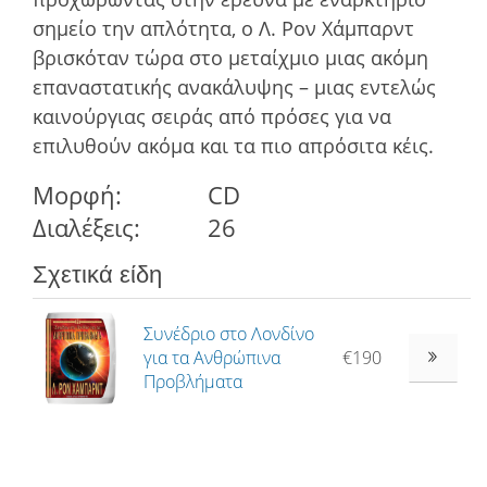
σηµείο την απλότητα, ο Λ. Ρον Χάμπαρντ
βρισκόταν τώρα στο µεταίχµιο µιας ακόµη
επαναστατικής ανακάλυψης – µιας εντελώς
καινούργιας σειράς από πρόσες για να
επιλυθούν ακόµα και τα πιο απρόσιτα κέις.
Μορφή:
CD
Διαλέξεις:
26
Σχετικά είδη
Συνέδριο στο Λονδίνο
για τα Ανθρώπινα
€190
Προβλήματα