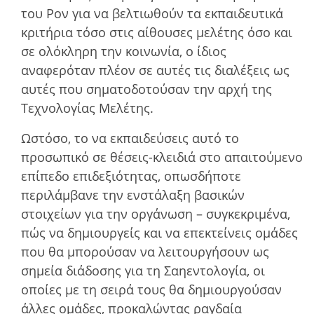
του Ρον για να βελτιωθούν τα εκπαιδευτικά
κριτήρια τόσο στις αίθουσες µελέτης όσο και
σε ολόκληρη την κοινωνία, ο ίδιος
αναφερόταν πλέον σε αυτές τις διαλέξεις ως
αυτές που σηµατοδοτούσαν την αρχή της
Τεχνολογίας Μελέτης.
Ωστόσο, το να εκπαιδεύσεις αυτό το
προσωπικό σε θέσεις-κλειδιά στο απαιτούµενο
επίπεδο επιδεξιότητας, οπωσδήποτε
περιλάµβανε την ενστάλαξη βασικών
στοιχείων για την οργάνωση – συγκεκριµένα,
πώς να δηµιουργείς και να επεκτείνεις οµάδες
που θα µπορούσαν να λειτουργήσουν ως
σηµεία διάδοσης για τη Σαηεντολογία, οι
οποίες µε τη σειρά τους θα δηµιουργούσαν
άλλες οµάδες, προκαλώντας ραγδαία