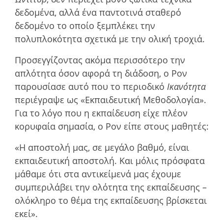
δεδοµένα, αλλά ένα παντοτινά σταθερό
δεδοµένο το οποίο ξεµπλέκει την
πολυπλοκότητα σχετικά µε την ολική τροχιά.
Προσεγγίζοντας ακόµα περισσότερο την
απλότητα όσον αφορά τη διάδοση, ο Ρον
παρουσίασε αυτό που το περιοδικό
Ικανότητα
περιέγραψε ως «Εκπαιδευτική Μεθοδολογία».
Για το λόγο που η εκπαίδευση είχε πλέον
κορυφαία σηµασία, ο Ρον είπε στους µαθητές:
«Η αποστολή µας, σε µεγάλο βαθµό, είναι
εκπαιδευτική αποστολή. Και µόλις πρόσφατα
µάθαµε ότι στα αντικείµενά µας έχουµε
συµπεριλάβει την ολότητα της εκπαίδευσης –
ολόκληρο το θέµα της εκπαίδευσης βρίσκεται
εκεί».