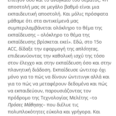
αποστολή μας σε μεγάλο βαθμό είναι μια
εκπαιδευτική αποστολή. Και µόλις πρόσφατα
µάθαµε ότι στα αντικείµενά µας
συµπεριλαμβάνεται ολόκληρο το θέμα της
εκπαίδευσης – ολόκληρο το θέµα της
εκπαίδευσης βρίσκεται εκεί». Εδώ, στο 15ο
ACC, δίδαξε την εφαρμογή της
απλότητας
,
επιδεικνύοντας την καθολική ισχύ της τόσο
στον έλεγχο και στην εκπαίδευση όσο και στην
πλανητική διάδοση. Εκπαίδευσε ώντιτορ όχι
μόνο για το πώς να δίνουν ώντιτινγκ αλλά και
για το πώς να μεταφέρουν δεδομένα και πώς
να εκπαιδεύουν, παρουσιάζοντας τον
πρόδρομο της Τεχνολογίας Μελέτης –το
Πρόσες Μάθησης
– που διέλυε τις
πολυπλοκότητες εύκολα και γρήγορα. Και