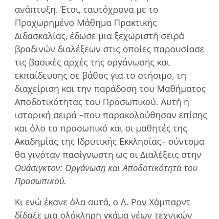
ανάπτυξη. Έτσι, ταυτόχρονα µε το
Προχωρηµένο Μάθηµα Πρακτικής
Διδασκαλίας, έδωσε µια ξεχωριστή σειρά
βραδινών διαλέξεων στις οποίες παρουσίασε
τις βασικές αρχές της οργάνωσης και
εκπαίδευσης σε βάθος για το στήσιµο, τη
διαχείριση και την παράδοση του Μαθήµατος
Αποδοτικότητας του Προσωπικού. Αυτή η
ιστορική σειρά –που παρακολούθησαν επίσης
και όλο το προσωπικό και οι µαθητές της
Ακαδηµίας της Ιδρυτικής Εκκλησίας– σύντοµα
θα γινόταν πασίγνωστη ως οι Διαλέξεις στην
Ουάσιγκτον: Οργάνωση και Αποδοτικότητα του
Προσωπικού.
Κι ενώ έκανε όλα αυτά, ο Λ. Ρον Χάμπαρντ
δίδαξε µια ολόκληρη γκάµα νέων τεχνικών