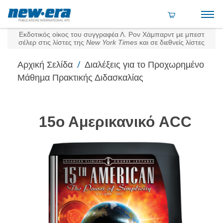
Εκδοτικός οίκος του συγγραφέα Λ. Ρον Χάμπαρντ με μπεστ
σέλερ στις λίστες της
New York Times
και σε διεθνείς λίστες
/
Αρχική Σελίδα
Διαλέξεις για το Προχωρηµένο
Μάθηµα Πρακτικής Διδασκαλίας
15ο Αμερικανικό ACC