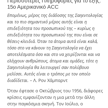
Περισσότερες Πληροφορίες για το εξής:
15ο Αμερικανικό ACC
Επομένως, μέρος της διάδοσης της Σαηεντολογίας
και το πιο σημαντικό μέρος αυτής είναι η
επιδεξιότητα του προσωπικού της – κυρίως η
επιδεξιότητα του προσωπικού της που είναι σε
θέσεις-κλειδιά. Όταν τα άτοµα αυτά είναι καλά,
τόσο στο να κάνουν τη Σαηεντολογία να έχει
αποτελέσµατα όσο και στο να χειρίζονται και να
ελέγχουν ανθρώπους, άτοµα και οµάδες, τότε η
Σαηεντολογία θα λειτουργεί σαν πολύβουο
µελίσσι. Αυτός είναι ο τρόπος µε τον οποίο
διαδίδεται.
– Λ. Ρον Χάμπαρντ
Όταν έφτασε ο Οκτώβριος του 1956, διάφορες
κρίσεις εµφανίζονταν η µια µετά την άλλη
στην παγκόσµια σκηνή. Τον Ιούλιο, ο