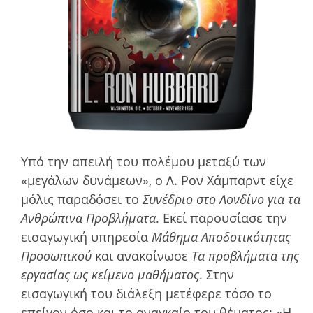
Υπό την απειλή του πολέμου μεταξύ των
«μεγάλων δυνάμεων», ο Λ. Ρον Χάμπαρντ είχε
μόλις παραδόσει το
Συνέδριο στο Λονδίνο για τα
Ανθρώπινα Προβλήματα
. Εκεί παρουσίασε την
εισαγωγική υπηρεσία
Μάθημα Αποδοτικότητας
Προσωπικού
και ανακοίνωσε
Τα προβλήματα της
εργασίας ως κείμενο μαθήματος
. Στην
εισαγωγική του διάλεξη μετέφερε τόσο το
επείγον όσο και το αναγκαίο του θέματος: «Η