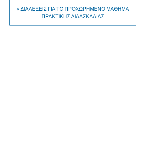
« ΔΙΑΛΈΞΕΙΣ ΓΙΑ ΤΟ ΠΡΟΧΩΡΗΜΈΝΟ ΜΆΘΗΜΑ
ΠΡΑΚΤΙΚΉΣ ΔΙΔΑΣΚΑΛΊΑΣ