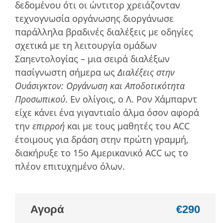
δεδομένου ότι οι ώντιτορ χρειάζονταν
τεχνογνωσία οργάνωσης διοργάνωσε
παράλληλα βραδινές διαλέξεις με οδηγίες
σχετικά με τη λειτουργία ομάδων
Σαηεντολογίας – μια σειρά διαλέξων
πασίγνωστη σήμερα ως
Διαλέξεις στην
Ουάσιγκτον: Οργάνωση και Αποδοτικότητα
Προσωπικού
. Εν ολίγοις, ο Λ. Ρον Χάμπαρντ
είχε κάνει ένα γιγαντιαίο άλμα όσον αφορά
την
επιρροή
και με τους μαθητές του ACC
έτοιμους για δράση στην πρώτη γραμμή,
διακήρυξε το 15ο Αμερικανικό ACC ως το
πλέον επιτυχημένο όλων.
Αγορά
€290