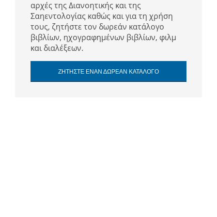
αρχές της Διανοητικής και της
Σαηεντολογίας καθώς και για τη χρήση
τους, ζητήστε τον δωρεάν κατάλογο
βιβλίων, ηχογραφημένων βιβλίων, φιλμ
και διαλέξεων.
ΖΗΤΗΣΤΕ ΕΝΑΝ ΔΩΡΕΑΝ ΚΑΤΑΛΟΓΟ