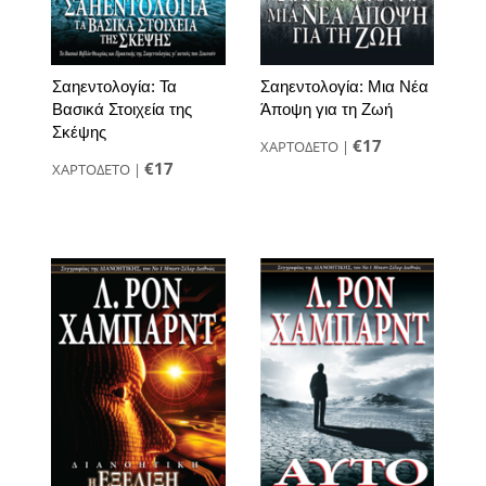
Σαηεντολογία: Τα
Σαηεντολογία: Μια Νέα
Βασικά Στοιχεία της
Άποψη για τη Ζωή
Σκέψης
€17
ΧΑΡΤΟΔΕΤΟ
|
€17
ΧΑΡΤΟΔΕΤΟ
|