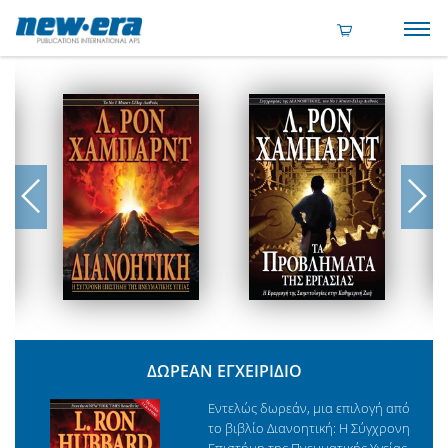
ΔΩΡΕΑΝ ΕΓΧΕΙΡΙΔΙΟ
Εντελώς δωρεάν, μια επιλογή από
το βιβλίο Διανοητική: Η Σύγχρονη
Επιστήμη της Πνευματικής Υγείας.