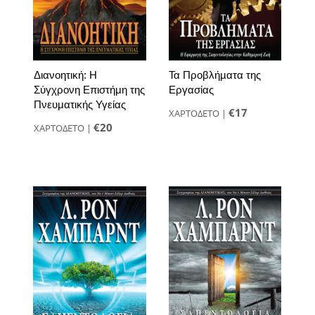
Διανοητική: Η
Τα Προβλήµατα της
Σύγχρονη Επιστήμη της
Εργασίας
Πνευματικής Υγείας
€17
ΧΑΡΤΟΔΕΤΟ
|
€20
ΧΑΡΤΟΔΕΤΟ
|