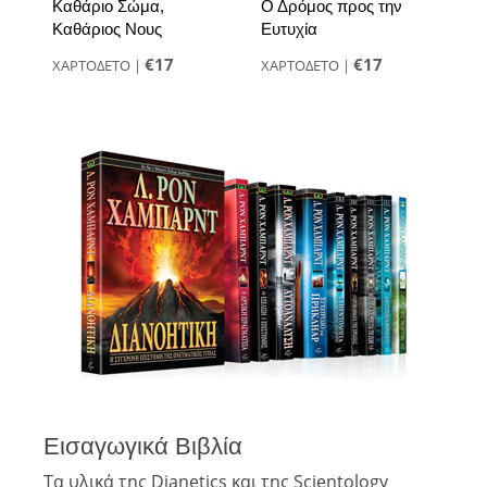
Καθάριο Σώμα,
Ο Δρόμος προς την
Καθάριος Νους
Ευτυχία
€17
€17
ΧΑΡΤΟΔΕΤΟ
|
ΧΑΡΤΟΔΕΤΟ
|
Εισαγωγικά Βιβλία
Τα υλικά της Dianetics και της Scientology