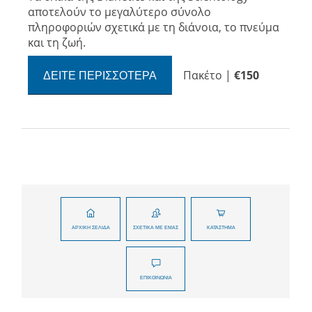
αποτελούν το μεγαλύτερο σύνολο
πληροφοριών σχετικά με τη διάνοια, το πνεύμα
και τη ζωή.
Πακέτο
|
€150
ΔΕΊΤΕ ΠΕΡΙΣΣΌΤΕΡΑ
ΑΡΧΙΚΉ ΣΕΛΊΔΑ
ΣΧΕΤΙΚΆ ΜΕ ΕΜΆΣ
ΚΑΤΆΣΤΗΜΑ
ΕΠΙΚΟΙΝΩΝΊΑ