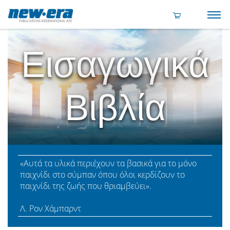
Εισαγωγικά
Βιβλία
«Αυτά τα υλικά περιέχουν τα βασικά για το μόνο
παιχνίδι στο σύμπαν όπου όλοι κερδίζουν το
παιχνίδι της ζωής που θριαμβεύει».
Λ. Ρον Χάμπαρντ