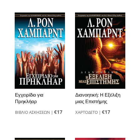
Εγχειρίδιο για
Διανοητική: Η Εξέλιξη
Πρηκλήαρ
μιας Επιστήμης
€17
€17
ΒΙΒΛΙΟ ΑΣΚΗΣΕΩΝ
|
ΧΑΡΤΟΔΕΤΟ
|