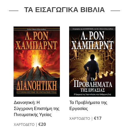
ΤΑ ΕΙΣΑΓΩΓΙΚΑ ΒΙΒΛΙΑ
Διανοητική: Η
Τα Προβλήµατα της
Σύγχρονη Επιστήμη της
Εργασίας
Πνευματικής Υγείας
€17
ΧΑΡΤΟΔΕΤΟ
|
€20
ΧΑΡΤΟΔΕΤΟ
|