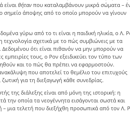
ά είναι
θήταν
που καταλαµβάνουν µικρά σώµατα – έ
νο σηµείο άποψης από το οποίο µπορούν να γίνουν
οµένα γύρω από το τι είναι η παιδική ηλικία, ο Λ. 
 τεχνολογία σχετικά µε το πώς συµβιώνεις µε τα
κ. Δεδομένου ότι είναι πιθανόν να μην μπορούν να
ς εμπειρίες τους, ο Ρον εξειδικεύει τον τύπο των
ηθούν και το πώς θα πρέπει να εφαρμοστούν.
 ανακάλυψη που αποτελεί το θεμέλιο του επιτυχούς
ι ζωτική για τη διεξαγωγή κάθε συνεδρίας.
υτής της διάλεξης είναι από μόνη της ιστορική: η
τά την οποία τα νεογέννητα εισάγονται σωστά και
 – μια τελετή που διεξήχθη προσωπικά από τον Λ. 