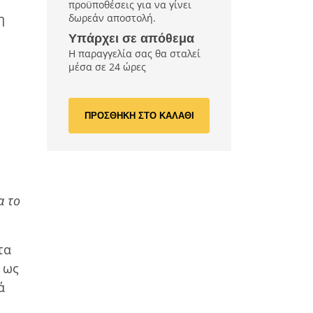
’
προϋποθέσεις για να γίνει
η
δωρεάν αποστολή.
Υπάρχει σε απόθεμα
Η παραγγελία σας θα σταλεί
μέσα σε 24 ώρες
ΠΡΟΣΘΗΚΗ ΣΤΟ ΚΑΛΑΘΙ
α το
τα
 ως
ά