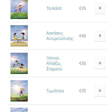
Τα Ασίστ
€35
Ασκήσεις
€40
Αντιμετώπισης
Ξεκινώ,
Αλλάζω,
€30
Σταματώ
Τιμιότητα
€30