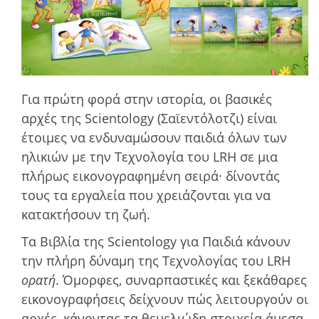
Για πρώτη φορά στην ιστορία, οι βασικές
αρχές της Scientology (Σαϊεντόλοτζι) είναι
έτοιμες να ενδυναμώσουν παιδιά όλων των
ηλικιών με την Τεχνολογία του LRH σε μια
πλήρως εικονογραφημένη σειρά· δίνοντάς
τους τα εργαλεία που χρειάζονται για να
κατακτήσουν τη ζωή.
Τα Βιβλία της Scientology για Παιδιά κάνουν
την πλήρη δύναμη της Τεχνολογίας του LRH
ορατή
. Όμορφες, συναρπαστικές και ξεκάθαρες
εικονογραφήσεις δείχνουν πώς λειτουργούν οι
αρχές, κάνοντας τα θεμελιώδη στοιχεία άμεσα