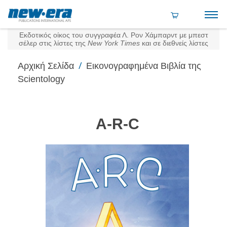
Εκδοτικός οίκος του συγγραφέα Λ. Ρον Χάμπαρντ με μπεστ
σέλερ στις λίστες της
New York Times
και σε διεθνείς λίστες
/
Αρχική Σελίδα
Εικονογραφημένα Βιβλία της
Scientology
A‑R‑C