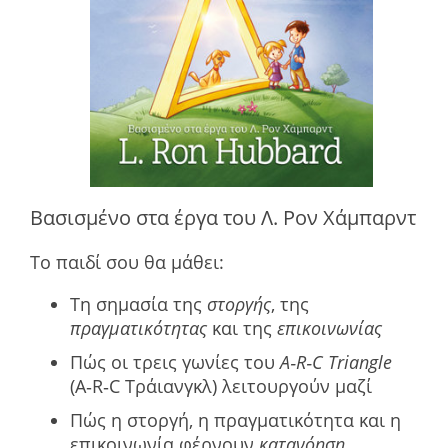
Βασισμένο στα έργα του Λ. Ρον Χάμπαρντ
Το παιδί σου θα μάθει:
Τη σημασία της
στοργής
, της
πραγματικότητας
και της
επικοινωνίας
Πώς οι τρεις γωνίες του
A‑R‑C Triangle
(A‑R‑C Τράιανγκλ) λειτουργούν μαζί
Πώς η στοργή, η πραγματικότητα και η
επικοινωνία φέρνουν
κατανόηση