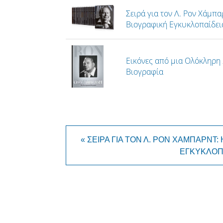
Σειρά για τον Λ. Ρον Χάμπ
Βιογραφική Εγκυκλοπαίδει
Εικόνες από μια Ολόκληρη
Βιογραφία
« ΣΕΙΡΆ ΓΙΑ ΤΟΝ Λ. ΡΟΝ ΧΆΜΠΑΡΝ
ΕΓΚΥΚΛΟΠ