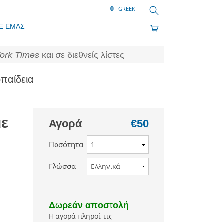
Αναζήτηση
Ε ΕΜΑΣ
ork Times
και σε διεθνείς λίστες
παίδεια
με
Αγορά
€50
Ποσότητα
Γλώσσα
Δωρεάν αποστολή
Η αγορά πληροί τις