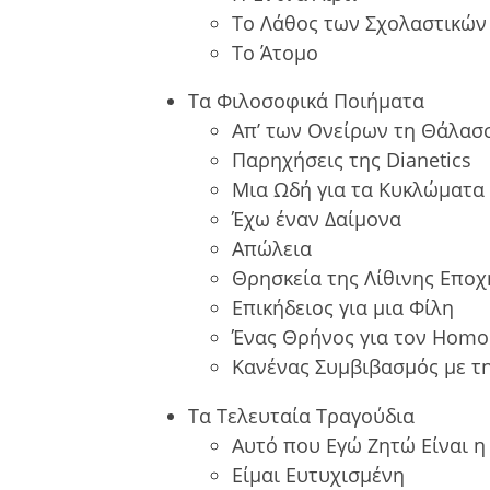
Το Λάθος των Σχολαστικών
Το Άτομο
Τα Φιλοσοφικά Ποιήματα
Απ’ των Ονείρων τη Θάλασ
Παρηχήσεις της Dianetics
Μια Ωδή για τα Κυκλώματα
Έχω έναν Δαίμονα
Απώλεια
Θρησκεία της Λίθινης Εποχ
Επικήδειος για μια Φίλη
Ένας Θρήνος για τον Homo
Κανένας Συμβιβασμός με τ
Τα Τελευταία Τραγούδια
Αυτό που Εγώ Ζητώ Είναι η
Είμαι Ευτυχισμένη