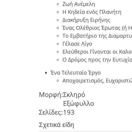
Ζωή Ανέμελη
Η Κηδεία ενός Πλανήτη
Διακήρυξη Ειρήνης
Ένας Ολέθριος Έρωτας (ή 
Το Εμβατήριο της Διαμαρτυ
Γέλασε Λίγο
Ελεύθεροι Γίνονται οι Καλο
Ο Δρόμος προς την Ευτυχί
Ένα Τελευταίο Έργο
Αποχαιρετισμός, Ευχαριστ
Μορφή:
Σκληρό
Εξώφυλλο
Σελίδες:
193
Σχετικά είδη