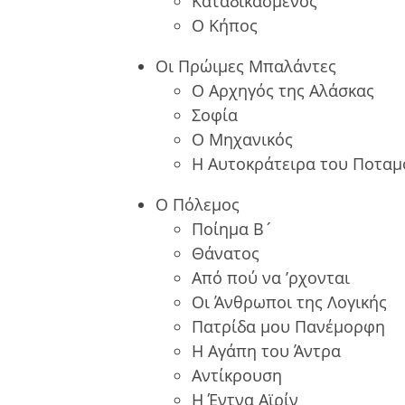
Καταδικασμένος
Ο Κήπος
Οι Πρώιμες Μπαλάντες
Ο Αρχηγός της Αλάσκας
Σοφία
Ο Μηχανικός
Η Αυτοκράτειρα του Ποταμ
Ο Πόλεμος
Ποίημα B´
Θάνατος
Από πού να ’ρχονται
Οι Άνθρωποι της Λογικής
Πατρίδα μου Πανέμορφη
Η Αγάπη του Άντρα
Αντίκρουση
Η Έντνα Αϊρίν