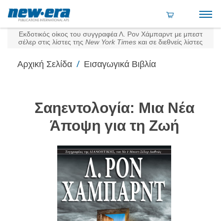
Εκδοτικός οίκος του συγγραφέα Λ. Ρον Χάμπαρντ με μπεστ
σέλερ στις λίστες της
New York Times
και σε διεθνείς λίστες
/
Αρχική Σελίδα
Εισαγωγικά Βιβλία
Σαηεντολογία: Μια Νέα
Άποψη για τη Ζωή