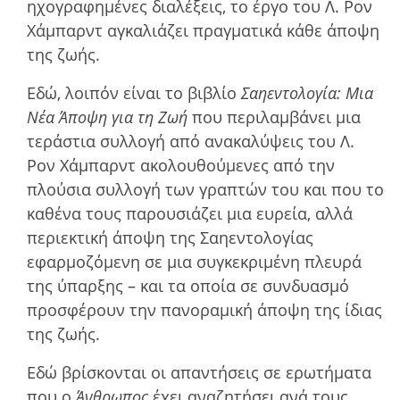
ηχογραφηµένες διαλέξεις, το έργο του Λ. Ρον
Χάµπαρντ αγκαλιάζει πραγµατικά κάθε άποψη
της ζωής.
Εδώ, λοιπόν είναι το βιβλίο
Σαηεντολογία: Μια
Νέα Άποψη για τη Ζωή
που περιλαμβάνει μια
τεράστια συλλογή από ανακαλύψεις του Λ.
Ρον Χάμπαρντ ακολουθούμενες από την
πλούσια συλλογή των γραπτών του και που το
καθένα τους παρουσιάζει μια ευρεία, αλλά
περιεκτική άποψη της Σαηεντολογίας
εφαρμοζόμενη σε μια συγκεκριμένη πλευρά
της ύπαρξης – και τα οποία σε συνδυασμό
προσφέρουν την πανοραμική άποψη της ίδιας
της ζωής.
Εδώ βρίσκονται οι απαντήσεις σε ερωτήµατα
που ο
Άνθρωπος
έχει αναζητήσει ανά τους