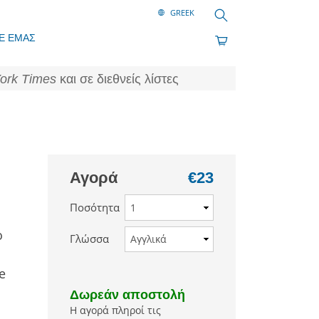
Αναζήτηση
Ε ΕΜΑΣ
ork Times
και σε διεθνείς λίστες
Αγορά
€23
Ποσότητα
o
Γλώσσα
e
Δωρεάν αποστολή
Η αγορά πληροί τις