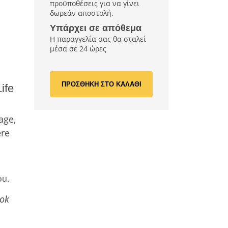
προϋποθέσεις για να γίνει
δωρεάν αποστολή.
Υπάρχει σε απόθεμα
Η παραγγελία σας θα σταλεί
μέσα σε 24 ώρες
ΠΡΟΣΘΗΚΗ ΣΤΟ ΚΑΛΑΘΙ
ife
age,
ere
ou.
ook