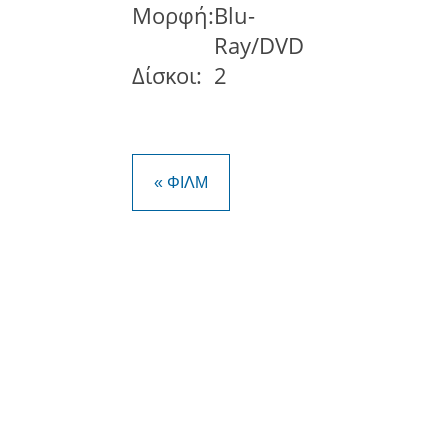
Μορφή:
Blu-
Ray/DVD
Δίσκοι:
2
« ΦΙΛΜ