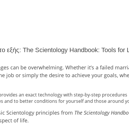
 εξής: The Scientology Handbook: Tools for L
enges can be overwhelming. Whether it’s a failed marri
the job or simply the desire to achieve your goals, wh
 provides an exact technology with step-by-step procedures
ties and to better conditions for yourself and those around y
asic Scientology principles from
The Scientology Handb
ect of life.