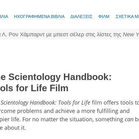
ΒΛΙΑ
ΗΧΟΓΡΑΦΗΜΕΝΑ ΒΙΒΛΙΑ
ΔΙΑΛΕΞΕΙΣ
ΦΙΛΜ
ΣΧΕΤΙΚΑ Μ
 Λ. Ρον Χάμπαρντ με μπεστ σέλερ στις λίστες της
New Y
e Scientology Handbook:
ols for Life Film
e
Scientology Handbook: Tools for Life
film offers tools t
rcome problems and achieve a more fulfilling and
ier life. For no matter the situation, something
can
b
 about it.