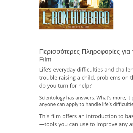
Περισσότερες Πληροφορίες για το
Film
Life’s everyday difficulties and chall
trouble raising a child, problems on 
do you turn for help?
Scientology has answers. What’s more, it
anyone can apply to handle life’s difficul
This film offers an introduction to b
—tools you can use to improve any asp