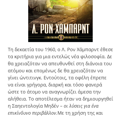
Τη δεκαετία του 1960, ο Λ. Ρον Χάμπαρντ έθεσε
τα κριτήρια για µια εντελώς νέα φιλοσοφία. Δε
θα χρειαζόταν να απευθυνθεί στη διάνοια του
ατόµου και εποµένως δε θα χρειαζόταν να
γίνει ώντιτινγκ. Εντούτοις, τα οφέλη έπρεπε
να είναι γρήγορα, διαρκή και τόσο φανερά
ώστε το άτοµο να αναγνωρίζει άµεσα την
αλήθεια. Το αποτέλεσµα ήταν να δηµιουργηθεί
η Σαηεντολογία Μηδέν –
οι λύσεις για ένα
επικίνδυνο περιβάλλον.
Με τη χρήση της και