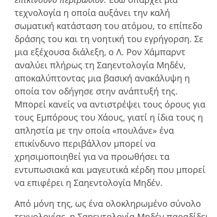
τεχνολογία η οποία αυξάνει την καλή
σωματική κατάσταση του ατόμου, το επίπεδο
δράσης του και τη νοητική του εγρήγορση. Σε
μια εξέχουσα διάλεξη, ο Λ. Ρον Χάμπαρντ
αναλύει πλήρως τη Σαηεντολογία Μηδέν,
αποκαλύπτοντας μια βασική ανακάλυψη η
οποία τον οδήγησε στην ανάπτυξή της.
Μπορεί κανείς να αντιστρέψει τους όρους για
τους Εμπόρους του Χάους, γιατί η ίδια τους η
απληστία με την οποία «πουλάνε» ένα
επικίνδυνο περιβάλλον μπορεί να
χρησιμοποιηθεί για να προωθήσει τα
εντυπωσιακά και μαγευτικά κέρδη που μπορεί
να επιφέρει η Σαηεντολογία Μηδέν.
Από μόνη της, ως ένα ολοκληρωμένο σύνολο
τεχνολογίας, η Σαηεντολογία Μηδέν παραδίδει