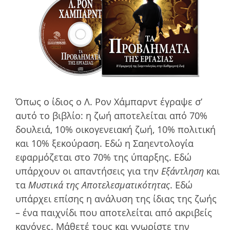
Όπως ο ίδιος ο Λ. Ρον Χάμπαρντ έγραψε σ’
αυτό το βιβλίο: η ζωή αποτελείται από 70%
δουλειά, 10% οικογενειακή ζωή, 10% πολιτική
και 10% ξεκούραση. Εδώ η Σαηεντολογία
εφαρµόζεται στο 70% της ύπαρξης. Εδώ
υπάρχουν οι απαντήσεις για την
Εξάντληση
και
τα
Μυστικά της Αποτελεσµατικότητας
. Εδώ
υπάρχει επίσης η ανάλυση της ίδιας της ζωής
– ένα παιχνίδι που αποτελείται από ακριβείς
κανόνες. Μάθετέ τους και γνωρίστε την