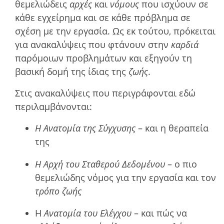
θεμελιώδεις
αρχές
και
νόμους
που ισχύουν σε
κάθε εγχείρημα και σε κάθε πρόβλημα σε
σχέση με την εργασία. Ως εκ τούτου, πρόκειται
για ανακαλύψεις που φτάνουν στην
καρδιά
παρόµοιων προβληµάτων και εξηγούν τη
βασική δοµή της ίδιας της
ζωής
.
Στις ανακαλύψεις που περιγράφονται εδώ
περιλαμβάνονται:
Η Ανατομία της Σύγχυσης
– και η θεραπεία
της
Η Αρχή του Σταθερού Δεδομένου
– ο πιο
θεμελιώδης νόμος για την εργασία και τον
τρόπο ζωής
Η
Ανατομία του Ελέγχου
– και πώς να