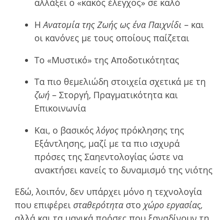
αλλάξει ο «κακός έλεγχος» σε καλό
Η
Ανατομία της Ζωής ως ένα Παιχνίδι
– και
οι κανόνες με τους οποίους παίζεται
Το «Μυστικό» της Αποδοτικότητας
Τα πιο θεμελιώδη στοιχεία σχετικά με τη
ζωή
– Στοργή, Πραγματικότητα και
Επικοινωνία
Και, ο βασικός
λόγος
πρόκλησης της
Εξάντλησης, μαζί με τα πιο ισχυρά
πρόσες της Σαηεντολογίας ώστε να
ανακτήσει κανείς το δυναμισμό της νιότης
Εδώ, λοιπόν, δεν υπάρχει μόνο η τεχνολογία
που επιφέρει
σταθερότητα
στο
χώρο εργασίας,
αλλά και τα μαγικά πρόσες που ξαναδίνουν τη