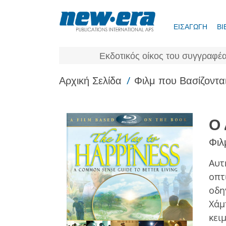
ΕΙΣΑΓΩΓΗ
ΒΙ
Εκδοτικός οίκος του συγγραφέα
/
Αρχική Σελίδα
Φιλμ που Βασίζονται
Ο 
Φιλ
Αυτ
οπτ
οδη
Χάμ
κει