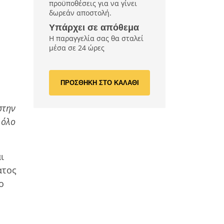
προϋποθέσεις για να γίνει
δωρεάν αποστολή.
Υπάρχει σε απόθεμα
Η παραγγελία σας θα σταλεί
μέσα σε 24 ώρες
ΠΡΟΣΘΗΚΗ ΣΤΟ ΚΑΛΑΘΙ
στην
 όλο
ι
ατος
ο