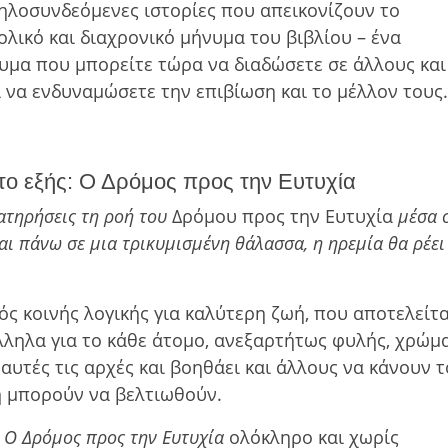
ηλοσυνδεόμενες ιστορίες που απεικονίζουν το
ολικό και διαχρονικό μήνυμα του βιβλίου – ένα
υμα που μπορείτε τώρα να διαδώσετε σε άλλους και
ι να ενδυναμώσετε την επιβίωση και το μέλλον τους.
το εξής: Ο Δρόμος προς την Ευτυχία
ιατηρήσεις τη ροή του
Δρόµου προς την Ευτυχία
µέσα 
αι πάνω σε µια τρικυµισµένη θάλασσα, η ηρεµία θα ρέει
γός κοινής λογικής για καλύτερη ζωή, που αποτελείτα
λληλα για το κάθε άτοµο, ανεξαρτήτως φυλής, χρώµ
αυτές τις αρχές και βοηθάει και άλλους να κάνουν τ
ση µπορούν να βελτιωθούν.
ο
Ο Δρόµος προς την Ευτυχία
ολόκληρο και χωρίς