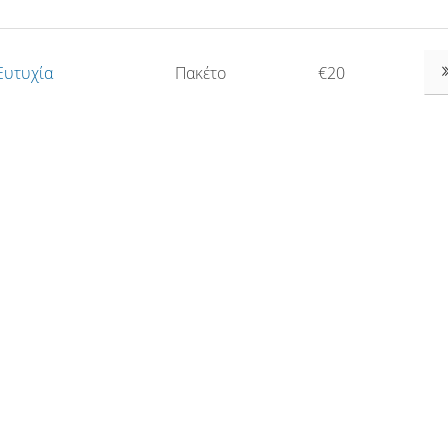
Ευτυχία
Πακέτο
€20