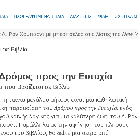
ΒΛΙΑ
ΗΧΟΓΡΑΦΗΜΕΝΑ ΒΙΒΛΙΑ
ΔΙΑΛΕΞΕΙΣ
ΦΙΛΜ
ΣΧΕΤΙΚΑ Μ
 Λ. Ρον Χάμπαρντ με μπεστ σέλερ στις λίστες της
New Y
 σε Βιβλία
Δρόμος προς την Ευτυχία
μ που Βασίζεται σε Βιβλίο
ή η ταινία μεγάλου μήκους είναι μια καθηλωτική
ική παρουσίαση του
Δρόμου προς την Ευτυχία,
ενός
γού κοινής λογικής για μια καλύτερη ζωή, του Λ. Ρον
παρντ. Παράλληλα με την αφήγηση του πλήρους
μένου του βιβλίου, θα δείτε μια σειρά από