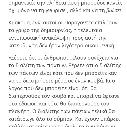
σηµαντικό: την αλήθεια αυτή µπορούσε κανείς
όχι µόνο να τη γνωρίσει, αλλά και να τη
βιώσει.
Κι ακόµα, ενώ αυτοί οι Παράγοντες επιλύουν
το γρίφο της δηµιουργίας, η τελευταία
εντυπωσιακή ανακάλυψη προς αυτή την
κατεύθυνση δεν ήταν λιγότερο οικουµενική:
«Ξέρετε ότι οι άνθρωποι µιλούν συνέχεια για
το διαλύτη των πάντων. Ξέρετε ότι ο διαλύτης
των πάντων είναι κάτι που δεν µπορείτε καν
να το διατηρήσετε µέσα σε έναν κουβά. Κι ο
λόγος που δεν µπορείτε είναι ότι θα
διαπερνούσε τον κουβά και µπορεί να έφτανε
στο έδαφος, και τότε θα διαπερνούσε τον
πλανήτη. Ο διαλύτης των πάντων τελικά θα
κατάτρωγε όλο το σύµπαν. Και έχουν υπάρξει
πολλές ιστορίες για το διαλύτη των πάντων.