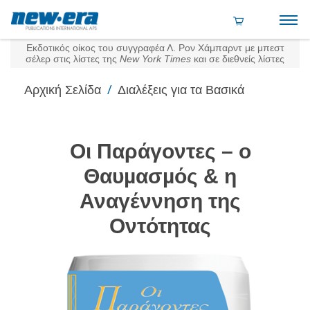
Εκδοτικός οίκος του συγγραφέα Λ. Ρον Χάμπαρντ με μπεστ
σέλερ στις λίστες της
New York Times
και σε διεθνείς λίστες
/
Αρχική Σελίδα
Διαλέξεις για τα Βασικά
Οι Παράγοντες – ο
Θαυµασµός & η
Αναγέννηση της
Οντότητας