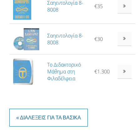
Σαηεντολογία 8-
€35
8008
Σαηεντολογία 8-
€30
8008
Το Διδακτορικό
Μάθημα στη
€1.300
Φιλαδέλφεια
« ΔΙΑΛΈΞΕΙΣ ΓΙΑ ΤΑ ΒΑΣΙΚΆ