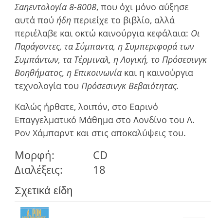
Σαηεντολογία 8-8008
, που όχι µόνο αύξησε
αυτά πού
ήδη
περιείχε το βιβλίο, αλλά
περιέλαβε και οκτώ καινούργια κεφάλαια:
Οι
Παράγοντες, τα Σύµπαντα, η Συµπεριφορά των
Συµπάντων, τα Τέρµιναλ, η Λογική, το Πρόσεσινγκ
Βοηθήµατος, η Επικοινωνία
και η καινούργια
τεχνολογία του
Πρόσεσινγκ Βεβαιότητας.
Καλώς ήρθατε, λοιπόν, στο Εαρινό
Επαγγελµατικό Μάθηµα στο Λονδίνο του Λ.
Ρον Χάμπαρντ και στις αποκαλύψεις του.
Μορφή:
CD
Διαλέξεις:
18
Σχετικά είδη