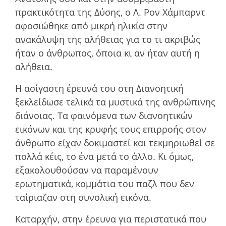
πρακτικότητα της Δύσης, ο Λ. Ρον Χάμπαρντ
αφοσιώθηκε από µικρή ηλικία στην
ανακάλυψη της αλήθειας για το τι ακριβώς
ήταν ο άνθρωπος, όποια κι αν ήταν αυτή η
αλήθεια.
Η ασίγαστη έρευνά του στη Διανοητική
ξεκλείδωσε τελικά τα µυστικά της ανθρώπινης
διάνοιας. Τα φαινόµενα των διανοητικών
εικόνων και της κρυφής τους επιρροής στον
άνθρωπο είχαν δοκιµαστεί και τεκµηριωθεί σε
πολλά κέις, το ένα µετά το άλλο. Κι όµως,
εξακολουθούσαν να παραµένουν
ερωτηµατικά, κοµµάτια του παζλ που δεν
ταίριαζαν στη συνολική εικόνα.
Καταρχήν, στην έρευνα για περιστατικά που