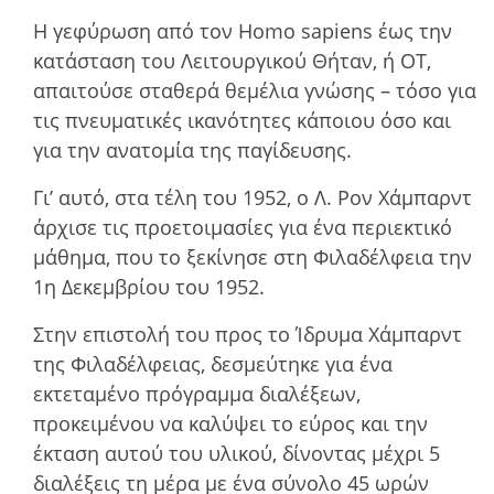
Η γεφύρωση από τον Homo sapiens έως την
κατάσταση του Λειτουργικού Θήταν, ή ΟΤ,
απαιτούσε σταθερά θεµέλια γνώσης – τόσο για
τις πνευµατικές ικανότητες κάποιου όσο και
για την ανατοµία της παγίδευσης.
Γι’ αυτό, στα τέλη του 1952, ο Λ. Ρον Χάμπαρντ
άρχισε τις προετοιµασίες για ένα περιεκτικό
µάθηµα, που το ξεκίνησε στη Φιλαδέλφεια την
1η Δεκεµβρίου του 1952.
Στην επιστολή του προς το Ίδρυµα Χάµπαρντ
της Φιλαδέλφειας, δεσµεύτηκε για ένα
εκτεταµένο πρόγραµµα διαλέξεων,
προκειµένου να καλύψει το εύρος και την
έκταση αυτού του υλικού, δίνοντας µέχρι 5
διαλέξεις τη µέρα µε ένα σύνολο 45 ωρών