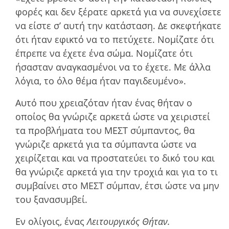
φορές και δεν ξέρατε αρκετά για να συνεχίσετε
να είστε σ’ αυτή την κατάσταση. Δε σκεφτήκατε
ότι ήταν εφικτό να το πετύχετε. Νοµίζατε ότι
έπρεπε να έχετε ένα σώµα. Νοµίζατε ότι
ήσασταν αναγκασµένοι να το έχετε. Με άλλα
λόγια, το όλο θέµα ήταν παγιδευµένο».
Αυτό που χρειαζόταν ήταν ένας θήταν ο
οποίος θα γνώριζε αρκετά ώστε να χειριστεί
τα προβλήµατα του ΜΕΣΤ σύµπαντος, θα
γνώριζε αρκετά για τα σύµπαντα ώστε να
χειρίζεται και να προστατεύει το δικό του και
θα γνώριζε αρκετά για την τροχιά και για το τι
συµβαίνει στο ΜΕΣΤ σύµπαν, έτσι ώστε να µην
του ξανασυµβεί.
Εν ολίγοις, ένας
Λειτουργικός Θήταν.