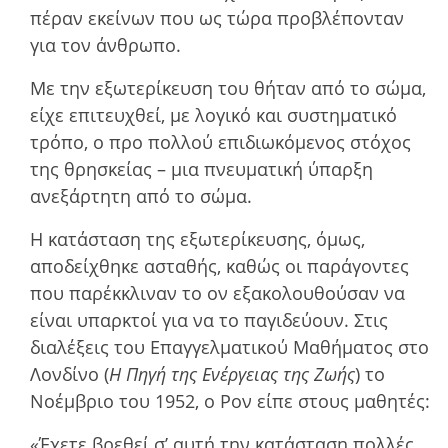
πέραν εκείνων που ως τώρα προβλέπονταν
για τον άνθρωπο.
Με την εξωτερίκευση του θήταν από το σώµα,
είχε επιτευχθεί, µε λογικό και συστηµατικό
τρόπο, ο προ πολλού επιδιωκόµενος στόχος
της θρησκείας – µια πνευµατική ύπαρξη
ανεξάρτητη από το σώµα.
Η κατάσταση της εξωτερίκευσης, όµως,
αποδείχθηκε ασταθής, καθώς οι παράγοντες
που παρέκκλιναν το ον εξακολουθούσαν να
είναι υπαρκτοί για να το παγιδεύουν. Στις
διαλέξεις του Επαγγελµατικού Μαθήµατος στο
Λονδίνο (
Η Πηγή της Ενέργειας της Ζωής
) το
Νοέµβριο του 1952, ο Ρον είπε στους µαθητές:
«Έχετε βρεθεί σ’ αυτή την κατάσταση πολλές