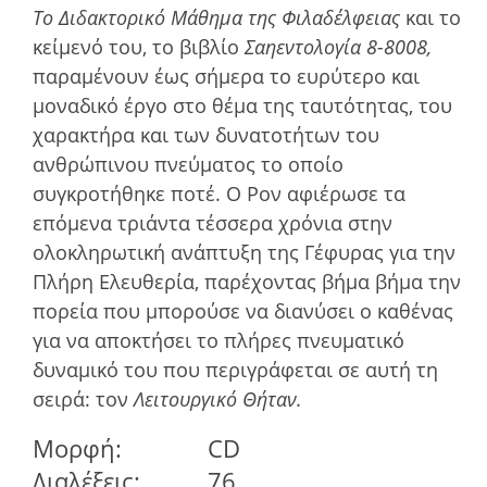
Το Διδακτορικό Μάθηµα της Φιλαδέλφειας
και το
κείµενό του, το βιβλίο
Σαηεντολογία 8-8008,
παραµένουν έως σήµερα το ευρύτερο και
µοναδικό έργο στο θέµα της ταυτότητας, του
χαρακτήρα και των δυνατοτήτων του
ανθρώπινου πνεύµατος το οποίο
συγκροτήθηκε ποτέ. Ο Ρον αφιέρωσε τα
επόµενα τριάντα τέσσερα χρόνια στην
ολοκληρωτική ανάπτυξη της Γέφυρας για την
Πλήρη Ελευθερία, παρέχοντας βήµα βήµα την
πορεία που µπορούσε να διανύσει ο καθένας
για να αποκτήσει το πλήρες πνευµατικό
δυναµικό του που περιγράφεται σε αυτή τη
σειρά: τον
Λειτουργικό Θήταν.
Μορφή:
CD
Διαλέξεις:
76