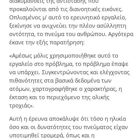
διακυµάνσεις της αντίστασης που
προκαλούνται από τις διανοητικές εικόνες.
Οπλισµένος µ’ αυτό το ερευνητικό εργαλείο,
ξεκίνησε να ανιχνεύει την πλέον ασύλληπτη
οντότητα, το πνεύµα του ανθρώπου. Αργότερα
έκανε την εξής παρατήρηση:
«Αµέσως µόλις χρησιµοποιήθηκε αυτό το
εργαλείο στο πρόβληµα, το πρόβληµα έπαψε
να υπάρχει. Συγκεντρώνοντας και ελέγχοντας
πιθανότητες στα βασικά δεδοµένα των
ατόµων, χαρτογραφήθηκε ο χαρακτήρας, η
έκταση και το περιεχόµενο της ολικής
τροχιάς».
Αυτή η έρευνα αποκάλυψε ότι τόσο η ηλικία
όσο και οι δυνατότητες του πνεύµατος είχαν
υποτιµηθεί τροµερά, όπως και η