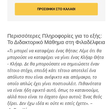
ΠΡΟΣΘΗΚΗ ΣΤΟ ΚΑΛΑΘΙ
Περισσότερες Πληροφορίες για το εξής:
Το Διδακτορικό Μάθημα στη Φιλαδέλφεια
«Τι µπορεί να καταφέρει ένας θήταν; Λέµε ότι θα
µπορούσε να καταφέρει να γίνει ένας Κλήαρ Θήτα
- Κλήαρ. Δε θα µπορούσατε να σηµειώσετε έναν
τέτοιο στόχο, επειδή κάτι τέτοιο αποτελεί ένα
απόλυτο που είναι ανέφικτο και απόµακρο, το
οποίο απλώς έχει γίνει ποστιουλέιτ. Πιθανότατα
να είναι ήδη εφικτό αυτό, όπως το κατανοούµε,
αλλά ποιο είναι το έσχατο όριο αυτού; Ένας θεός
ξέρει. Δεν έχω ιδέα κι ούτε κι εσείς έχετε».
–