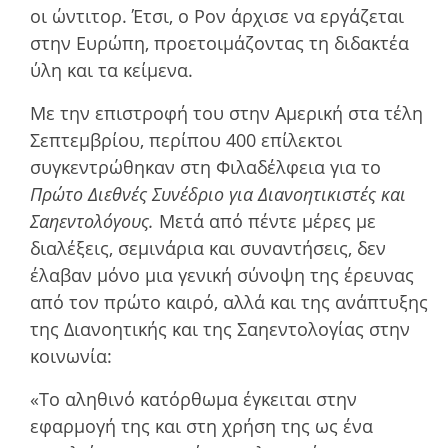
οι ώντιτορ. Έτσι, ο Ρον άρχισε να εργάζεται
στην Ευρώπη, προετοιµάζοντας τη διδακτέα
ύλη και τα κείµενα.
Με την επιστροφή του στην Αµερική στα τέλη
Σεπτεµβρίου, περίπου 400 επίλεκτοι
συγκεντρώθηκαν στη Φιλαδέλφεια για το
Πρώτο Διεθνές Συνέδριο για Διανοητικιστές και
Σαηεντολόγους.
Μετά από πέντε µέρες µε
διαλέξεις, σεµινάρια και συναντήσεις, δεν
έλαβαν µόνο µια γενική σύνοψη της έρευνας
από τον πρώτο καιρό, αλλά και της ανάπτυξης
της Διανοητικής και της Σαηεντολογίας στην
κοινωνία:
«Το αληθινό κατόρθωµα έγκειται στην
εφαρµογή της και στη χρήση της ως ένα