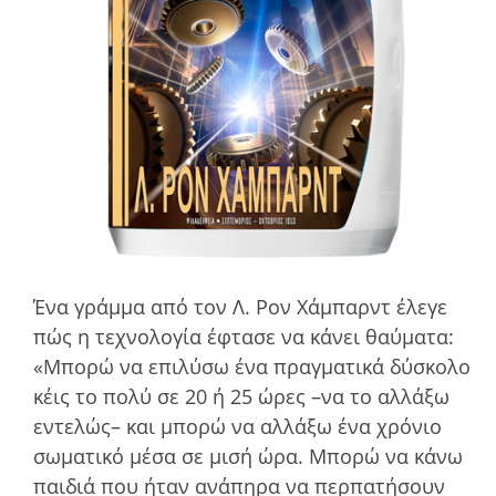
Ένα γράµµα από τον Λ. Ρον Χάμπαρντ έλεγε
πώς η τεχνολογία έφτασε να κάνει θαύµατα:
«Μπορώ να επιλύσω ένα πραγµατικά δύσκολο
κέις το πολύ σε 20 ή 25 ώρες –να το αλλάξω
εντελώς– και µπορώ να αλλάξω ένα χρόνιο
σωµατικό µέσα σε µισή ώρα. Μπορώ να κάνω
παιδιά που ήταν ανάπηρα να περπατήσουν