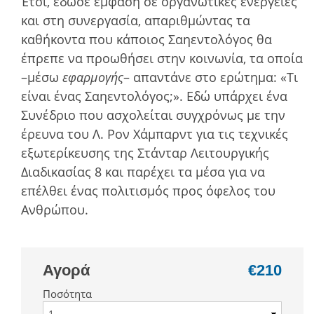
Έτσι, έδωσε έμφαση σε οργανωτικές ενέργειες
και στη συνεργασία, απαριθμώντας τα
καθήκοντα που κάποιος Σαηεντολόγος θα
έπρεπε να προωθήσει στην κοινωνία, τα οποία
–μέσω
εφαρμογής
– απαντάνε στο ερώτημα: «Τι
είναι ένας Σαηεντολόγος;». Εδώ υπάρχει ένα
Συνέδριο που ασχολείται συγχρόνως με την
έρευνα του Λ. Ρον Χάμπαρντ για τις τεχνικές
εξωτερίκευσης της Στάνταρ Λειτουργικής
Διαδικασίας 8 και παρέχει τα μέσα για να
επέλθει ένας πολιτισμός προς όφελος του
Ανθρώπου.
Αγορά
€210
Ποσότητα