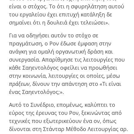
είναι ο στόχος. Το ότι η σφυρηλάτηση αυτού
του εργαλείου έχει επιτυχή κατάληξη δε
σηµαίνει ότι η δουλειά έχει τελειώσει».
Για να οδηγήσει αυτόν το στόχο σε
πραγµάτωση, ο Ρον έδωσε έµφαση στην
ανάγκη για οµαλή οργανωτική δράση και
συνεργασία. Απαρίθµησε τις λειτουργίες που
κάθε Σαηεντολόγος οφείλει να προωθήσει
στην κοινωνία, λειτουργίες οι οποίες, µέσω
πράξεων
, δίνουν την απάντηση στο «Τι είναι
ένας Σαηεντολόγος;».
Αυτό το Συνέδριο, εποµένως, καλύπτει το
εύρος της έρευνας του Ρον, ξεκινώντας από
τεχνικές που εξωτερικεύουν ένα ον, όπως
δίνονται στη Στάνταρ Μέθοδο Λειτουργίας αρ.