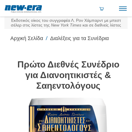
Εκδοτικός οίκος του συγγραφέα Λ. Ρον Χάμπαρντ με μπεστ
σέλερ στις λίστες της
New York Times
και σε διεθνείς λίστες
/
Αρχική Σελίδα
Διαλέξεις για τα Συνέδρια
Πρώτο Διεθνές Συνέδριο
για Διανοητικιστές &
Σαηεντολόγους