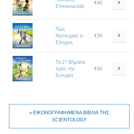
€40
Επικοινωνίας
Πώς
Λειτουργεί ο
€30
Έλεγχος
Τα 21 Βήματα
προς την
€40
Ευτυχία
« ΕΙΚΟΝΟΓΡΑΦΗΜΕΝΑ ΒΙΒΛΙΑ ΤΗΣ
SCIENTOLOGY