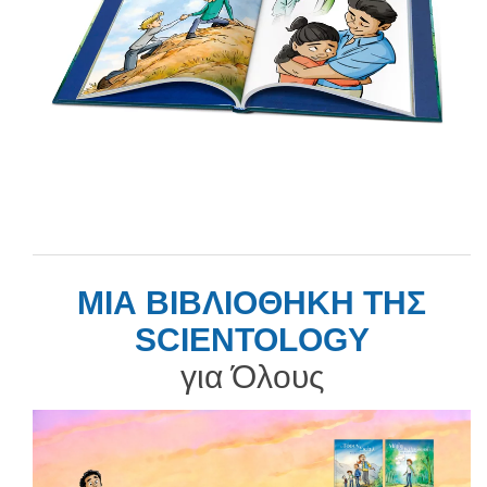
ΜΙΑ ΒΙΒΛΙΟΘΗΚΗ ΤΗΣ
SCIENTOLOGY
για Όλους