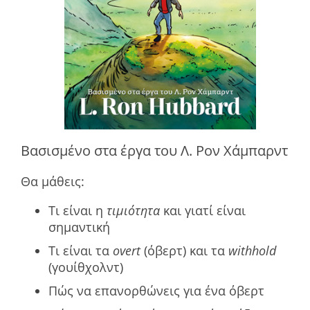
Βασισμένο στα έργα του Λ. Ρον Χάμπαρντ
Θα μάθεις:
Τι είναι η
τιμιότητα
και γιατί είναι
σημαντική
Τι είναι τα
overt
(όβερτ) και τα
withhold
(γουίθχολντ)
Πώς να επανορθώνεις για ένα όβερτ