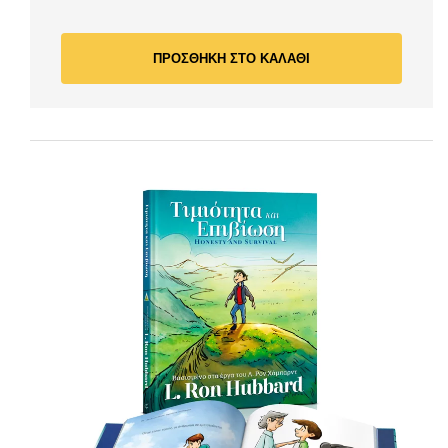
ΠΡΟΣΘΗΚΗ ΣΤΟ ΚΑΛΑΘΙ