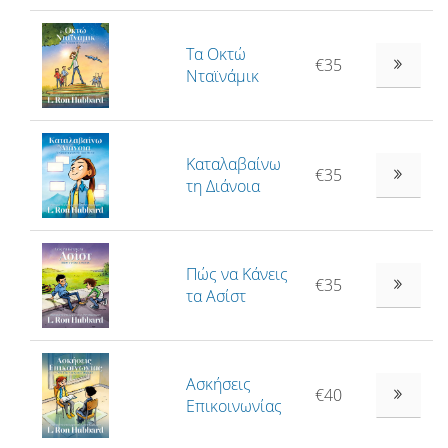
Τα Οκτώ
€35
Νταϊνάμικ
Καταλαβαίνω
€35
τη Διάνοια
Πώς να Κάνεις
€35
τα Ασίστ
Ασκήσεις
€40
Επικοινωνίας