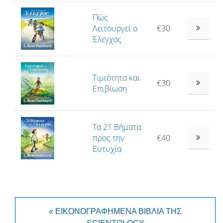
Πώς
Λειτουργεί ο
€30
Έλεγχος
Τιμιότητα και
€30
Επιβίωση
Τα 21 Βήματα
προς την
€40
Ευτυχία
« ΕΙΚΟΝΟΓΡΑΦΗΜΕΝΑ ΒΙΒΛΙΑ ΤΗΣ