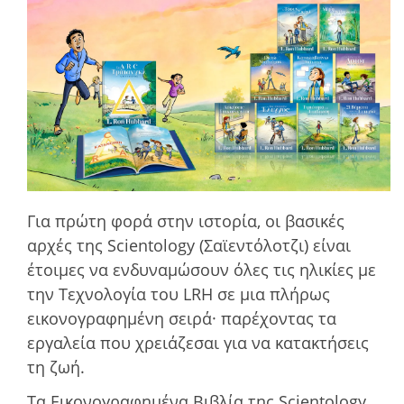
Για πρώτη φορά στην ιστορία, οι βασικές
αρχές της Scientology (Σαϊεντόλοτζι) είναι
έτοιμες να ενδυναμώσουν όλες τις ηλικίες με
την Τεχνολογία του LRH σε μια πλήρως
εικονογραφημένη σειρά· παρέχοντας τα
εργαλεία που χρειάζεσαι για να κατακτήσεις
τη ζωή.
Τα Εικονογραφημένα Βιβλία της Scientology