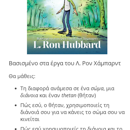
Βασισμένο στα έργα του Λ. Ρον Χάμπαρντ
Θα μάθεις:
Τη διαφορά ανάμεσα σε ένα
σώμα
, μια
διάνοια
και έναν
thetan
(θήταν)
Πώς εσύ, ο θήταν, χρησιμοποιείς τη
διάνοιά σου για να κάνεις το σώμα σου να
κινείται
Πώς εσύ χρησιμοποιείς τη διάνοια και το