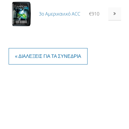
3ο Αμερικανικό ACC
€910
« ΔΙΑΛΈΞΕΙΣ ΓΙΑ ΤΑ ΣΥΝΈΔΡΙΑ