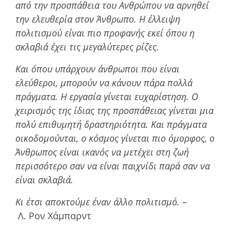
από την προσπάθεια του Ανθρώπου να αρνηθεί
την ελευθερία στον Άνθρωπο. Η έλλειψη
πολιτισµού είναι πιο προφανής εκεί όπου η
σκλαβιά έχει τις µεγαλύτερες ρίζες.
Και όπου υπάρχουν άνθρωποι που είναι
ελεύθεροι, µπορούν να κάνουν πάρα πολλά
πράγµατα. Η εργασία γίνεται ευχαρίστηση. Ο
χειρισµός της ίδιας της προσπάθειας γίνεται µια
πολύ επιθυµητή δραστηριότητα. Και πράγµατα
οικοδοµούνται, ο κόσµος γίνεται πιο όµορφος, ο
Άνθρωπος είναι ικανός να µετέχει στη ζωή
περισσότερο σαν να είναι παιχνίδι παρά σαν να
είναι σκλαβιά.
Κι έτσι αποκτούµε έναν άλλο πολιτισµό.
–
Λ. Ρον Χάμπαρντ