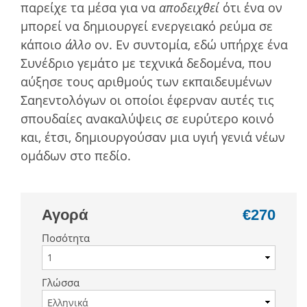
παρείχε τα µέσα για να
αποδειχθεί
ότι ένα ον
µπορεί να δηµιουργεί ενεργειακό ρεύµα σε
κάποιο
άλλο
ον. Εν συντοµία, εδώ υπήρχε ένα
Συνέδριο γεµάτο µε τεχνικά δεδοµένα, που
αύξησε τους αριθµούς των εκπαιδευµένων
Σαηεντολόγων οι οποίοι έφερναν αυτές τις
σπουδαίες ανακαλύψεις σε ευρύτερο κοινό
και, έτσι, δηµιουργούσαν µια υγιή γενιά νέων
οµάδων στο πεδίο.
Αγορά
€270
Ποσότητα
Γλώσσα