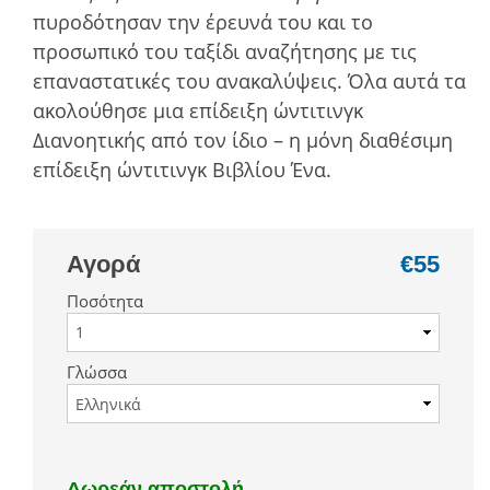
πυροδότησαν την έρευνά του και το
προσωπικό του ταξίδι αναζήτησης µε τις
επαναστατικές του ανακαλύψεις. Όλα αυτά τα
ακολούθησε µια επίδειξη ώντιτινγκ
Διανοητικής από τον ίδιο – η µόνη διαθέσιµη
επίδειξη ώντιτινγκ Βιβλίου Ένα.
Αγορά
€55
Ποσότητα
Γλώσσα
Δωρεάν αποστολή