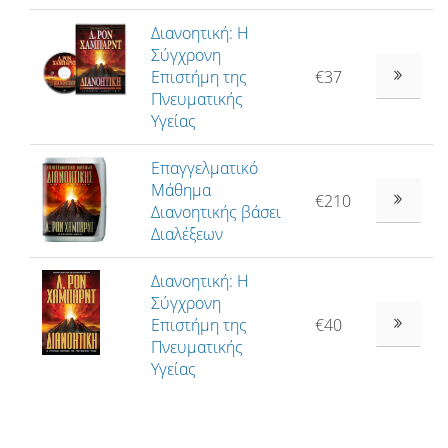
Διανοητική: Η
Σύγχρονη
Επιστήμη της
€37
Πνευματικής
Υγείας
Επαγγελματικό
Μάθημα
€210
Διανοητικής βάσει
Διαλέξεων
Διανοητική: Η
Σύγχρονη
Επιστήμη της
€40
Πνευματικής
Υγείας