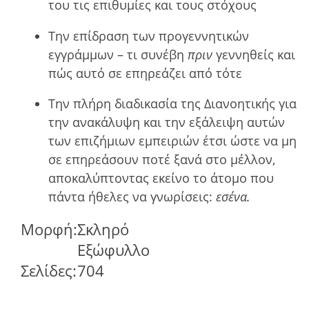
του τις επιθυμίες και τους στόχους
Την επίδραση των προγεννητικών
εγγράμμων – τι συνέβη
πριν
γεννηθείς και
πώς αυτό σε επηρεάζει από τότε
Την πλήρη διαδικασία της Διανοητικής για
την ανακάλυψη και την εξάλειψη αυτών
των επιζήµιων εµπειριών έτσι ώστε να µη
σε επηρεάσουν ποτέ ξανά στο µέλλον,
αποκαλύπτοντας εκείνο το άτοµο που
πάντα ήθελες να γνωρίσεις:
εσένα.
Μορφή:
Σκληρό
Εξώφυλλο
Σελίδες:
704