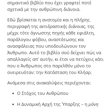
σηµαντικό βιβλίο που έχει γραφτεί ποτέ
σχετικά µε την ανθρώπινη διάνοια.
Εδώ βρίσκεται η ανατοµία και η πλήρης
περιγραφή της
αντιδραστικής διάνοιας
, της
µέχρι τότε άγνωστης πηγής κάθε εφιάλτη,
παράλογου φόβου, αναστάτωσης και
ανασφάλειας που υποδουλώνουν τον
Άνθρωπο. Αυτό το βιβλίο σού δείχνει πώς να
απαλλαγείς απ’ αυτήν, κι έτσι να πετύχεις κάτι
που ο Άνθρωπος στο παρελθόν μόνο το
ονειρευόταν: την Κατάσταση του Κλήαρ.
Ανάμεσα στις ανακαλύψεις περιέχονται:
Ο Στόχος του Ανθρώπου
Η Δυναμική Αρχή της Ύπαρξης – η
μόνη